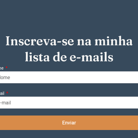
Inscreva-se na minha
lista de e-mails
me
ail
Enviar