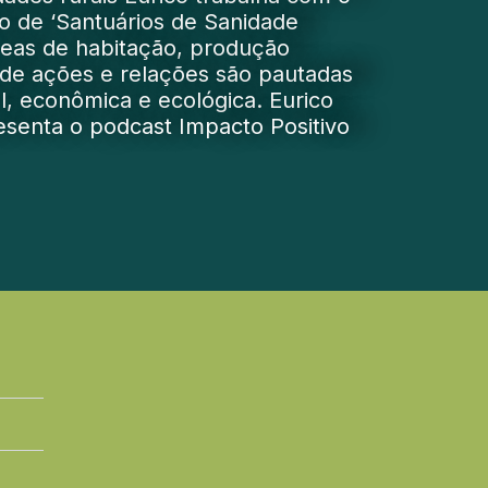
o de ‘Santuários de Sanidade
áreas de habitação, produção
onde ações e relações são pautadas
l, econômica e ecológica. Eurico
senta o podcast Impacto Positivo