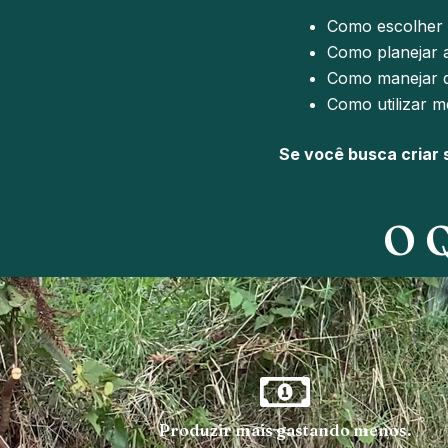
Como escolher a
Como planejar 
Como manejar d
Como utilizar m
Se você busca criar 
O 
Produzir mais gastando menos.