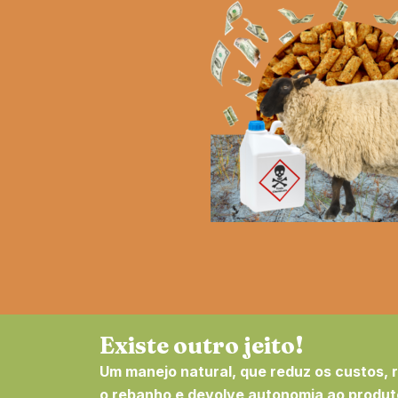
Existe outro jeito!
Um manejo natural, que reduz os custos, r
o rebanho e devolve autonomia ao produt