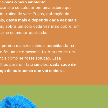
 e para o meio ambiente!
ncional é se colocar em uma esteira que
o, rotina de vermífugos, aplicação de
is, gasta mais e depende cada vez mais
fim, sobra um solo cada vez mais pobre, um
arne de menor qualidade.
ô perdeu matrizes inteiras acreditando na
o foi um erro pessoal, foi o preço de um
cia como se fosse solução. Essa
olhos para um fato simples:
cada saco de
ço de autonomia que vai embora.