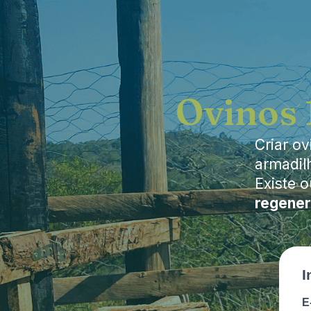
Ovinos 
Criar o
armadil
Existe 
regener