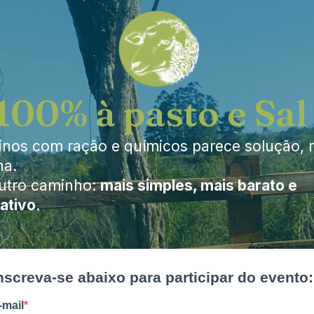
100% à pasto e Sal
vinos com ração e químicos parece solução, 
ha.
outro caminho:
mais simples, mais barato e
ativo
.