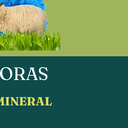
HORAS
 MINERAL