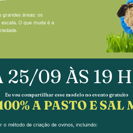
 grandes áreas: os
 escala. O que muda é a
riedade.
 25/09 ÀS 19 
Eu vou compartilhar esse modelo no evento gratuito
100% A PASTO E SAL
r o método de criação de ovinos, incluindo: