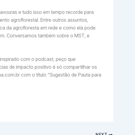
avouras e tudo isso em tempo recorde para
o agroflorestal. Entre outros assuntos,
ica da agrofloresta em rede e como ela pode
raticam. Conversamos também sobre o MST, e
inspirado com o podcast, peço que
cias de impacto positivo é só compartilhar os
na.com.br com o título “Sugestão de Pauta para
NEXT