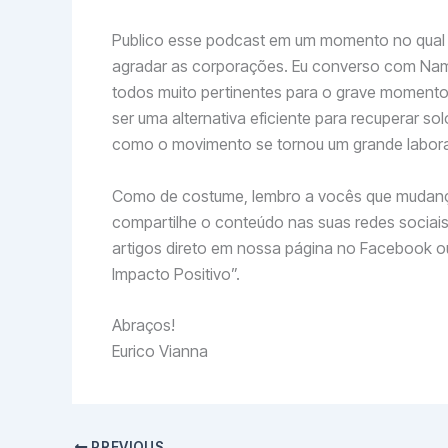
Publico esse podcast em um momento no qual m
agradar as corporações. Eu converso com Nama
todos muito pertinentes para o grave momento
ser uma alternativa eficiente para recuperar s
como o movimento se tornou um grande laborató
Como de costume, lembro a vocês que mudança
compartilhe o conteúdo nas suas redes sociais 
artigos direto em nossa página no Facebook ou
Impacto Positivo”.
Abraços!
Eurico Vianna
PREVIOUS