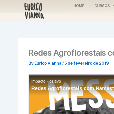
Skip
HOME
CURSOS
to
content
Redes Agroflorestais
By
Eurico Vianna
/
5 de fevereiro de 2019