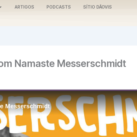
ARTIGOS
PODCASTS
SÍTIO DĀOVIS
 com Namaste Messerschmidt