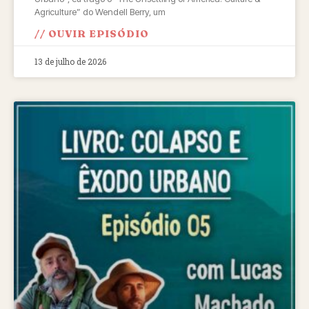
Agriculture” do Wendell Berry, um
// OUVIR EPISÓDIO
13 de julho de 2026