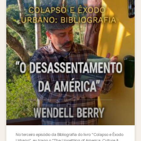
No terceiro episódio da Bibliografia do livro “Colapso e Êxodo
Urbano”, eu trago o “The Unsettling of America: Culture &