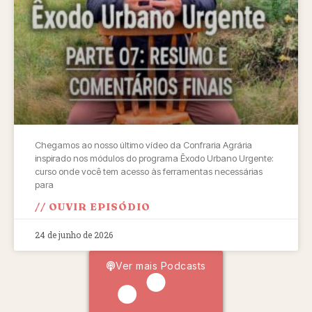
Chegamos ao nosso último vídeo da Confraria Agrária
inspirado nos módulos do programa Êxodo Urbano Urgente:
curso onde você tem acesso às ferramentas necessárias
para
// OUVIR EPISÓDIO
24 de junho de 2026
Ver mais Podcasts