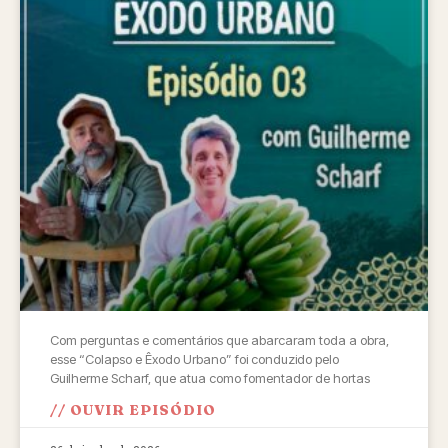
Com perguntas e comentários que abarcaram toda a obra,
esse “Colapso e Êxodo Urbano” foi conduzido pelo
Guilherme Scharf, que atua como fomentador de hortas
// OUVIR EPISÓDIO