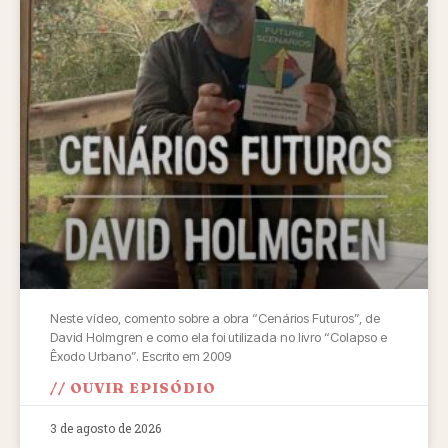
Neste vídeo, comento sobre a obra “Cenários Futuros”, de
David Holmgren e como ela foi utilizada no livro “Colapso e
Êxodo Urbano”. Escrito em 2009
// OUVIR EPISÓDIO
3 de agosto de 2026