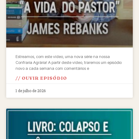
Estreamos, com este vídeo, uma nova série na nossa
Confraria Agrária! A partir deste vídeo, traremos um episódio
novo a cada semana com comentários e
// OUVIR EPISÓDIO
1 de julho de 2026