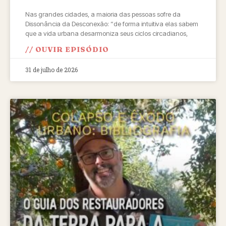
Nas grandes cidades, a maioria das pessoas sofre da
Dissonância da Desconexão: “de forma intuitiva elas sabem
que a vida urbana desarmoniza seus ciclos circadianos,
// OUVIR EPISÓDIO
31 de julho de 2026