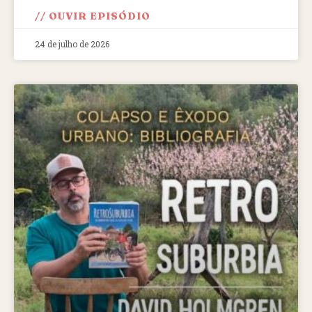
// OUVIR EPISÓDIO
24 de julho de 2026