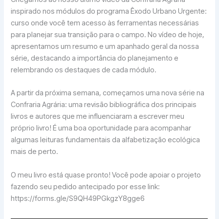
inspirado nos módulos do programa Êxodo Urbano Urgente:
curso onde você tem acesso às ferramentas necessárias
para planejar sua transição para o campo. No vídeo de hoje,
apresentamos um resumo e um apanhado geral da nossa
série, destacando a importância do planejamento e
relembrando os destaques de cada módulo.
A partir da próxima semana, começamos uma nova série na
Confraria Agrária: uma revisão bibliográfica dos principais
livros e autores que me influenciaram a escrever meu
próprio livro! É uma boa oportunidade para acompanhar
algumas leituras fundamentais da alfabetização ecológica
mais de perto.
O meu livro está quase pronto! Você pode apoiar o projeto
fazendo seu pedido antecipado por esse link:
https://forms.gle/S9QH49PGkgzY8gge6