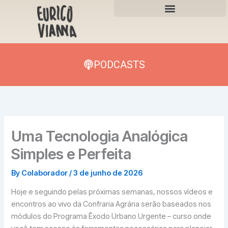
Skip
to
content
PODCASTS
Uma Tecnologia Analógica
Simples e Perfeita
By
Colaborador
/
3 de junho de 2026
Hoje e seguindo pelas próximas semanas, nossos vídeos e
encontros ao vivo da Confraria Agrária serão baseados nos
módulos do Programa Êxodo Urbano Urgente – curso onde