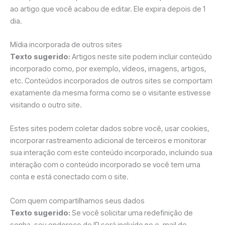
ao artigo que você acabou de editar. Ele expira depois de 1
dia.
Mídia incorporada de outros sites
Texto sugerido:
Artigos neste site podem incluir conteúdo
incorporado como, por exemplo, vídeos, imagens, artigos,
etc. Conteúdos incorporados de outros sites se comportam
exatamente da mesma forma como se o visitante estivesse
visitando o outro site.
Estes sites podem coletar dados sobre você, usar cookies,
incorporar rastreamento adicional de terceiros e monitorar
sua interação com este conteúdo incorporado, incluindo sua
interação com o conteúdo incorporado se você tem uma
conta e está conectado com o site.
Com quem compartilhamos seus dados
Texto sugerido:
Se você solicitar uma redefinição de
senha, seu endereço de IP será incluído no e-mail de