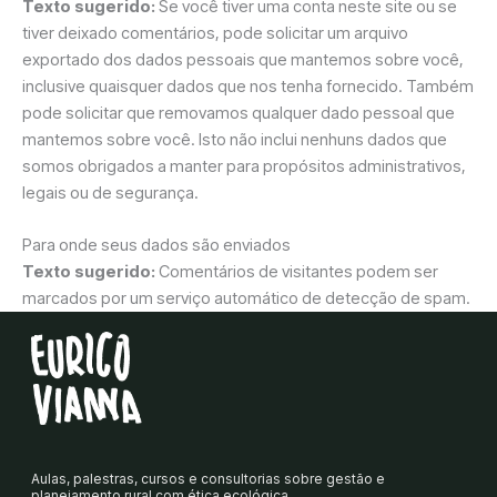
Texto sugerido:
Se você tiver uma conta neste site ou se
tiver deixado comentários, pode solicitar um arquivo
exportado dos dados pessoais que mantemos sobre você,
inclusive quaisquer dados que nos tenha fornecido. Também
pode solicitar que removamos qualquer dado pessoal que
mantemos sobre você. Isto não inclui nenhuns dados que
somos obrigados a manter para propósitos administrativos,
legais ou de segurança.
Para onde seus dados são enviados
Texto sugerido:
Comentários de visitantes podem ser
marcados por um serviço automático de detecção de spam.
Aulas, palestras, cursos e consultorias sobre gestão e
planejamento rural com ética ecológica.