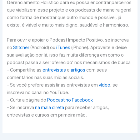
Gerenciamento Holístico para eu possa encontrar parceiros
que viabilizem esse projeto e os podcasts de maneira geral
como forma de mostrar que outro mundo é possível, já
existe, é viável e muito mais digno, saudável e harmonioso.
Para ouvir e apoiar o Podcast Impacto Positivo, se inscreva
no
Stitcher
(Android) ou
iTunes
(iPhone). Aproveite e deixe
sua avaliação por lá, isso faz muita diferença em como o
podcast passa a ser ‘oferecido’ nos mecanismos de busca
– Compartilhe as
entrevistas
e
artigos
com seus
comentários nas suas mídias sociais.
– Se você prefere assistir as entrevistas em
vídeo
, se
inscreva no canal no YouTube.
– Curta a página do
Podcast no Facebook
– Se inscreva
na mala direta
para receber artigos,
entrevistas e cursos em primeira mão.