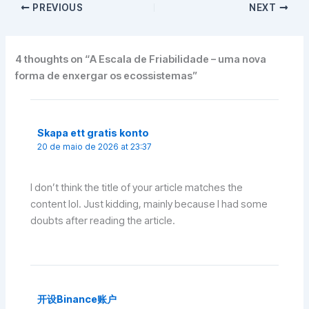
PREVIOUS
NEXT
4 thoughts on “A Escala de Friabilidade – uma nova
forma de enxergar os ecossistemas”
Skapa ett gratis konto
20 de maio de 2026 at 23:37
I don’t think the title of your article matches the
content lol. Just kidding, mainly because I had some
doubts after reading the article.
开设Binance账户