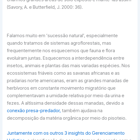
(Savory, A. e Butterfield, J. 2000: 36).
Falamos muito em ‘sucessão natural’, especialmente
quando tratamos de sistemas agroflorestais, mas
frequentemente nos esquecemos que fauna e flora
evoluíram juntas. Esquecemos a interdependência entre
insetos, animais e plantas das mais variadas espécies. Nos
ecossistemas friáveis como as savanas africanas e as
pradarias norte americanas, eram as grandes manadas de
herbívoros em constante movimento migratório que
complementavam a umidade relativa por meio da urina e
fezes. A altíssima densidade dessas manadas, devido a
conexão presa-predador,
também ajudava na
decomposição da matéria orgânica por meio do pisoteio.
Juntamente com os outros 3 insights do Gerenciamento