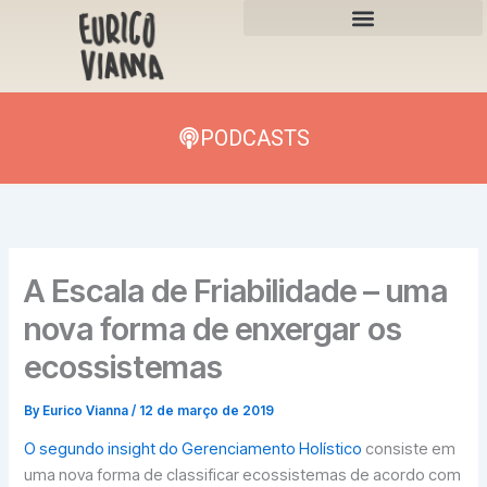
Skip
to
content
PODCASTS
A Escala de Friabilidade – uma
nova forma de enxergar os
ecossistemas
By
Eurico Vianna
/
12 de março de 2019
O segundo insight do Gerenciamento Holístico
consiste em
uma nova forma de classificar ecossistemas de acordo com