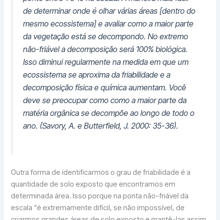
de determinar onde é olhar várias áreas [dentro do
mesmo ecossistema] e avaliar como a maior parte
da vegetação está se decompondo. No extremo
não-friável a decomposição será 100% biológica.
Isso diminui regularmente na medida em que um
ecossistema se aproxima da friabilidade e a
decomposição física e química aumentam. Você
deve se preocupar como como a maior parte da
matéria orgânica se decompõe ao longo de todo o
ano. (Savory, A. e Butterfield, J. 2000: 35-36).
Outra forma de identificarmos o grau de friabilidade é a
quantidade de solo exposto que encontramos em
determinada área. Isso porque na ponta não-friável da
escala “é extremamente difícil, se não impossível, de
criarmos grandes áreas de solo exposto e mantê-las assim