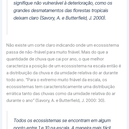
signifique não vulnerável à deterioração, como os
grandes desmatamentos das florestas tropicais
deixam claro (Savory, A. e Butterfield, J. 2000).
Não existe um corte claro indicando onde um ecossistema
passa de não-friável para muito friável. Mais do que a
quantidade de chuva que cai por ano, o que melhor
caracteriza a posição de um ecossistema na escala então é
a distribuição da chuva e da umidade relativa do ar durante
todo ano. “Para o extremo muito friável da escala, os
ecossistemas tem caracteristicamente uma distribuição
errática tanto das chuvas como da umidade relativa do ar
durante o ano” (Savory, A. e Butterfield, J. 2000: 30).
Todos os ecossistemas se encontram em algum
ponto entre 1 e 10 na escala. A maneira mais fácil