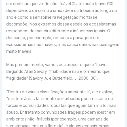
um contínuo que vai de não-friável (1) até muito friável (10)
dependendo de como a umidade é distribuída ao longo do
ano e como a serrapilheira (vegetação morta) se
decompõe. Nos extremos dessa escala os ecossistemas
respondem de maneira diferente a influencias iguais. O
descanso, por exemplo, restaura a paisagem em
ecossistemas não friáveis, mas causa danos nas paisagens
muito friáveis.
Mas primeiramente, vamos esclarecer o que é ‘friável’.
Segundo Allan Savory, “friabilidade não é o mesmo que
fragilidade” (Savory, A. e Butterfield, J. 2000: 30).
“Dentro de várias classificações ambientais”, ele explica,
“existem áreas facilmente perturbadas por uma série de
forças e comunidades robustas que aguentam muito mais
abuso. Entretanto comunidades frágeis podem existir em
ambientes não-friáveis (por exemplo, uma camada de
samambaias em uma floresta), e alguns ecossistemas