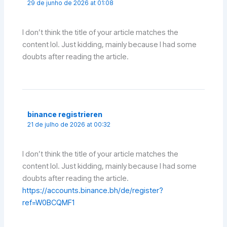
29 de junho de 2026 at 01:08
I don’t think the title of your article matches the
content lol. Just kidding, mainly because I had some
doubts after reading the article.
binance registrieren
21 de julho de 2026 at 00:32
I don’t think the title of your article matches the
content lol. Just kidding, mainly because I had some
doubts after reading the article.
https://accounts.binance.bh/de/register?
ref=W0BCQMF1