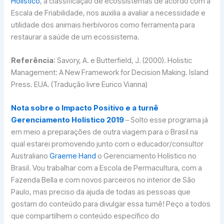
Holístico
, a classificação de ecossistemas de acordo com a
Escala de Friabilidade, nos auxilia a avaliar a necessidade e
utilidade dos animais herbívoros como ferramenta para
restaurar a saúde de um ecossistema.
Referência
: Savory, A. e Butterfield, J. (2000). Holistic
Management: A New Framework for Decision Making. Island
Press. EUA. (Tradução livre Eurico Vianna)
Nota sobre o Impacto Positivo e a turnê
Gerenciamento Holístico 2019
– Solto esse programa já
em meio a preparações de outra viagem para o Brasil na
qual estarei promovendo junto com o educador/consultor
Australiano
Graeme Hand
o Gerenciamento Holístico no
Brasil. Vou trabalhar com a Escola de Permacultura, com a
Fazenda Bella e com novos parceiros no interior de São
Paulo, mas preciso da ajuda de todas as pessoas que
gostam do conteúdo para divulgar essa turnê! Peço a todos
que compartilhem o conteúdo específico do