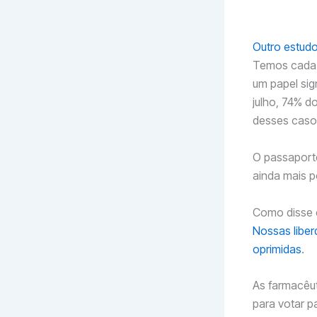
ma
Outro estudo
Temos cada 
um papel sig
julho, 74% 
desses caso
O passaporte 
ainda mais p
Como disse 
Nossas libe
oprimidas
.
As farmacêu
para votar p