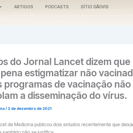
ARTIGOS
PODCASTS
SÍTIO DĀOVIS
os do Jornal Lancet dizem que
 pena estigmatizar não vacina
s programas de vacinação não
olam a disseminação do vírus.
nna
/
2 de dezembro de 2021
cet de Medicina publicou dois estudos recentemente que deixa
sanitário não se justifica.