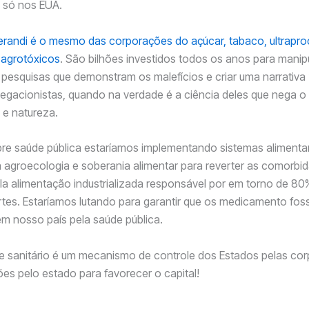
 só nos EUA.
randi é o mesmo das corporações do açúcar, tabaco, ultrapr
 agrotóxicos
. São bilhões investidos todos os anos para manipu
pesquisas que demonstram os malefícios e criar uma narrativa
negacionistas, quando na verdade é a ciência deles que nega o
 e natureza.
re saúde pública estaríamos implementando sistemas alimenta
agroecologia e soberania alimentar para reverter as comorbi
a alimentação industrializada responsável por em torno de 8
tes. Estaríamos lutando para garantir que os medicamento fo
m nosso país pela saúde pública.
e sanitário é um mecanismo de controle dos Estados pelas co
es pelo estado para favorecer o capital!