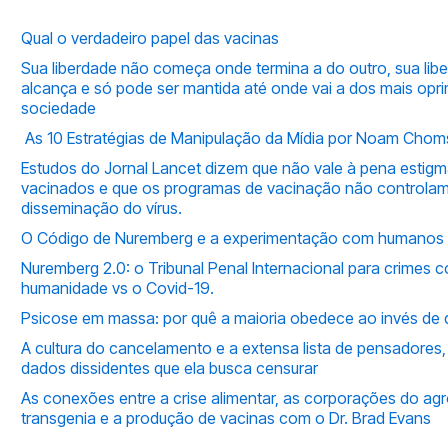
Qual o verdadeiro papel das vacinas
.
Sua liberdade não começa onde termina a do outro, sua lib
alcança e só pode ser mantida até onde vai a dos mais opr
sociedade
.
As 10 Estratégias de Manipulação da Mídia por Noam Chom
Estudos do Jornal Lancet dizem que não vale à pena estigm
vacinados e que os programas de vacinação não controlam
disseminação do vírus.
O Código de Nuremberg e a experimentação com humanos
.
Nuremberg 2.0: o Tribunal Penal Internacional para crimes c
humanidade vs o Covid-19.
Psicose em massa: por quê a maioria obedece ao invés de 
A cultura do cancelamento e a extensa lista de pensadores, 
dados dissidentes que ela busca censurar
.
As conexões entre a crise alimentar, as corporações do agr
transgenia e a produção de vacinas com o Dr. Brad Evans
.