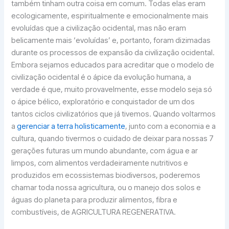
também tinham outra coisa em comum. Todas elas eram
ecologicamente, espiritualmente e emocionalmente mais
evoluídas que a civilização ocidental, mas não eram
belicamente mais ‘evoluídas’ e, portanto, foram dizimadas
durante os processos de expansão da civilização ocidental.
Embora sejamos educados para acreditar que o modelo de
civilização ocidental é o ápice da evolução humana, a
verdade é que, muito provavelmente, esse modelo seja só
o ápice bélico, exploratório e conquistador de um dos
tantos ciclos civilizatórios que já tivemos. Quando voltarmos
a
gerenciar a terra holisticamente
, junto com a economia e a
cultura, quando tivermos o cuidado de deixar para nossas 7
gerações futuras um mundo abundante, com água e ar
limpos, com alimentos verdadeiramente nutritivos e
produzidos em ecossistemas biodiversos, poderemos
chamar toda nossa agricultura, ou o manejo dos solos e
águas do planeta para produzir alimentos, fibra e
combustíveis, de AGRICULTURA REGENERATIVA.