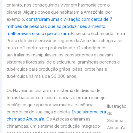
entanto, nós conseguimos viver em harmonia com o
planeta. Alguns povos que habitaram a Amazônia, por
exemplo,
construíram uma civilização com cerca de 7
milhões de pessoas que ao produzir seu alimento
melhoravam o solo que utilizam
. Esse solo é chamado Terra
Preta de Índio e em vários lugares da Amazônia chega a ter
mais de 2 metros de profundidade. Os aborígenes
australianos manipulavam os ecossistemas e usavam
sistemas florestais, de piscicultura, gramíneas perenes e
tubérculos para produção grãos, pães, proteínas e
tubérculos há mais de 50.000 anos.
Os Havaianos criaram um sistema de divisão de
terras baseado em micro-bacias e em um manejo
ecológico que aprimorava muito a eficiência
Ilustração
energética de sua caça e coleta.
Esse sistema era
do
chamado Ahupua’a
. Os Aztecas criaram as
Sistema
chinampas, um sistema de produção integrado
Ahupua’a.