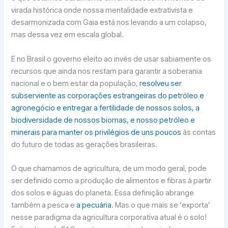
virada histórica onde nossa mentalidade extrativista e
desarmonizada com Gaia está nos levando a um colapso,
mas dessa vez em escala global.
E no Brasil o governo eleito ao invés de usar sabiamente os
recursos que ainda nos restam para garantir a soberania
nacional e o bem estar da população,
resolveu ser
subserviente as corporações estrangeiras do petróleo e
agronegócio e entregar a fertilidade de nossos solos, a
biodiversidade de nossos biomas, e nosso petróleo e
minerais para manter os privilégios de uns poucos
às contas
do futuro de todas as gerações brasileiras.
O que chamamos de agricultura, de um modo geral, pode
ser definido como a produção de alimentos e fibras à partir
dos solos e águas do planeta. Essa definição abrange
também a pesca e
a pecuária
. Mas o que mais se ‘exporta’
nesse paradigma da agricultura corporativa atual é o solo!