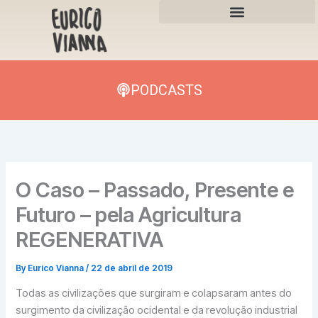
Skip
to
content
PODCASTS
O Caso – Passado, Presente e
Futuro – pela Agricultura
REGENERATIVA
By
Eurico Vianna
/
22 de abril de 2019
Todas as civilizações que surgiram e colapsaram antes do
surgimento da civilização ocidental e da revolução industrial