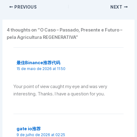
PREVIOUS
NEXT
4 thoughts on “O Caso – Passado, Presente e Futuro –
pela Agricultura REGENERATIVA”
最佳Binance推荐代码
15 de maio de 2026 at 11:50
Your point of view caught my eye and was very
interesting. Thanks. I have a question for you.
gate io推荐
9 de julho de 2026 at 02:25