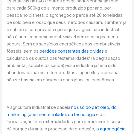
Estimativas da FAO e outros pesquisadores indicam que
para cada 500kg de alimento produzido por ano, por
pessoa no planeta, o agronegócio perde até 20 toneladas
de solo pela erosão que seus métodos causam. Também já
é sabido e comprovado que o que a agricultura industrial
não é nem economicamente viável nem ecologicamente
segura. Sem os subsídios energéticos dos combustíveis
fósseis, sem os
perdões constantes das dívidas
e
calculando os custos das ‘externalidades’ (a degradação
ambiental, social e da saúde) essa indústria já teria sido
abandonada há muito tempo. Mas a agricultura industrial
não se baseia em eficiência energética ou econômica.
A agricultura industrial se baseia
no uso do petróleo, do
marketing (que mente e ilude), da tecnologia
e da
‘socialização’ das externalidades para gerar lucro. Isso se
dá porque durante o processo de produção,
o agronegócio