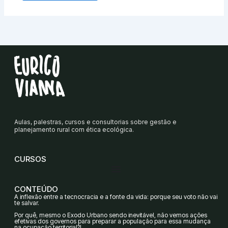
Aulas, palestras, cursos e consultorias sobre gestão e
planejamento rural com ética ecológica.
CURSOS
CONTEÚDO
A inflexão entre a tecnocracia e a fonte da vida: porque seu voto não vai
te salvar.
Por quê, mesmo o Êxodo Urbano sendo inevitável, não vemos ações
efetivas dos governos para preparar a população para essa mudança
na ocupação territorial?!