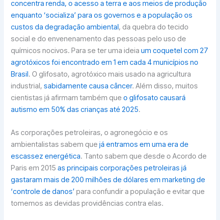
concentra renda, o acesso a terra e aos meios de produção
enquanto ‘socializa’ para os governos e a população os
custos da degradação ambiental
, da quebra do tecido
social e do envenenamento das pessoas pelo uso de
químicos nocivos. Para se ter uma ideia
um coquetel com 27
agrotóxicos foi encontrado em 1 em cada 4 municípios no
Brasil
. O glifosato, agrotóxico mais usado na agricultura
industrial,
sabidamente causa câncer
. Além disso, muitos
cientistas já afirmam também que
o glifosato causará
autismo em 50% das crianças até 2025
.
As corporações petroleiras, o agronegócio e os
ambientalistas sabem que
já entramos em uma era de
escassez energética
. Tanto sabem que desde o Acordo de
Paris em 2015
as principais corporações petroleiras já
gastaram mais de 200 milhões de dólares em marketing de
‘controle de danos’
para confundir a população e evitar que
tomemos as devidas providências contra elas.