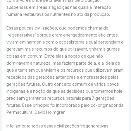
com árvores onde se criavam ilhas de produção
suspensas em áreas alagadiças nas quais a interação
humana restaurava os nutrientes no ato da produção.
Essas poucas civilizações, que podemos chamar de
‘regenerativas’ porque eram energeticamente eficientes,
viviam em harmonia com o ecossistema a qual pertenciam e
geravam mais recursos do que utilizavam, tinham algumas
coisas em comum. Entre elas a noção de que não
dominavam a natureza, mas faziam parte dela, e a ideia de
que a terra em que viviam e os recursos que utilizavam eram
recebidos das gerações anteriores e emprestados pelas
gerações futuras. Outro conceito comum de vários povos
indígenas é a noção de que as decisões que tomamos hoje
precisam garantir os recursos naturais para 7 gerações
futuras. Esse princípio foi incorporado pelo co-originador da
Permacultura, David Holmgren.
Infelizmente todas essas civilizações ‘regenerativas’