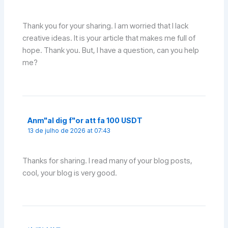
Thank you for your sharing. I am worried that I lack
creative ideas. It is your article that makes me full of
hope. Thank you. But, I have a question, can you help
me?
Anm"al dig f"or att fa 100 USDT
13 de julho de 2026 at 07:43
Thanks for sharing. I read many of your blog posts,
cool, your blog is very good.