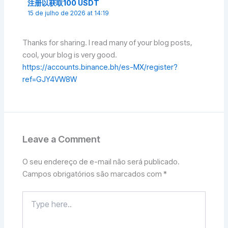
注册以获取100 USDT
15 de julho de 2026 at 14:19
Thanks for sharing. I read many of your blog posts,
cool, your blog is very good.
https://accounts.binance.bh/es-MX/register?
ref=GJY4VW8W
Leave a Comment
O seu endereço de e-mail não será publicado.
Campos obrigatórios são marcados com
*
Type
here..