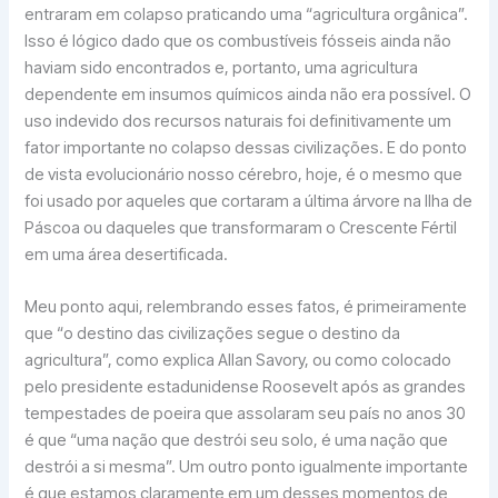
entraram em colapso praticando uma “agricultura orgânica”.
Isso é lógico dado que os combustíveis fósseis ainda não
haviam sido encontrados e, portanto, uma agricultura
dependente em insumos químicos ainda não era possível. O
uso indevido dos recursos naturais foi definitivamente um
fator importante no colapso dessas civilizações. E do ponto
de vista evolucionário nosso cérebro, hoje, é o mesmo que
foi usado por aqueles que cortaram a última árvore na Ilha de
Páscoa ou daqueles que transformaram o Crescente Fértil
em uma área desertificada.
Meu ponto aqui, relembrando esses fatos, é primeiramente
que “o destino das civilizações segue o destino da
agricultura”, como explica Allan Savory, ou como colocado
pelo presidente estadunidense Roosevelt após as grandes
tempestades de poeira que assolaram seu país no anos 30
é que “uma nação que destrói seu solo, é uma nação que
destrói a si mesma”. Um outro ponto igualmente importante
é que estamos claramente em um desses momentos de