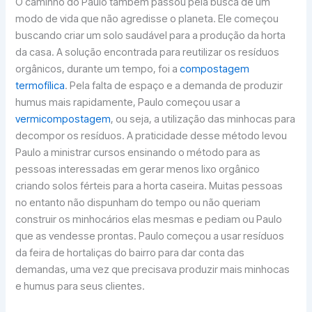
O caminho do Paulo também passou pela busca de um
modo de vida que não agredisse o planeta. Ele começou
buscando criar um solo saudável para a produção da horta
da casa. A solução encontrada para reutilizar os resíduos
orgânicos, durante um tempo, foi a
compostagem
termofílica
. Pela falta de espaço e a demanda de produzir
humus mais rapidamente, Paulo começou usar a
vermicompostagem
, ou seja, a utilização das minhocas para
decompor os resíduos. A praticidade desse método levou
Paulo a ministrar cursos ensinando o método para as
pessoas interessadas em gerar menos lixo orgânico
criando solos férteis para a horta caseira. Muitas pessoas
no entanto não dispunham do tempo ou não queriam
construir os minhocários elas mesmas e pediam ou Paulo
que as vendesse prontas. Paulo começou a usar resíduos
da feira de hortaliças do bairro para dar conta das
demandas, uma vez que precisava produzir mais minhocas
e humus para seus clientes.