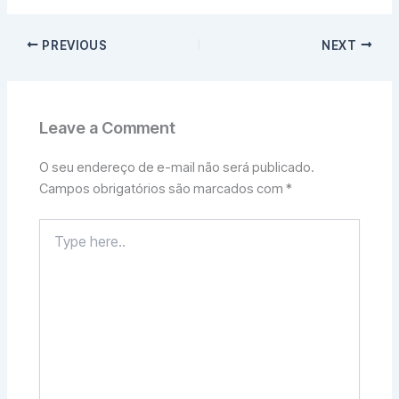
PREVIOUS
NEXT
Leave a Comment
O seu endereço de e-mail não será publicado.
Campos obrigatórios são marcados com
*
Type
here..