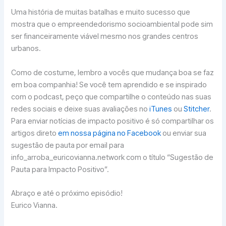
Uma história de muitas batalhas e muito sucesso que
mostra que o empreendedorismo socioambiental pode sim
ser financeiramente viável mesmo nos grandes centros
urbanos.
Como de costume, lembro a vocês que mudança boa se faz
em boa companhia! Se você tem aprendido e se inspirado
com o podcast, peço que compartilhe o conteúdo nas suas
redes sociais e deixe suas avaliações no
iTunes
ou
Stitcher
.
Para enviar notícias de impacto positivo é só compartilhar os
artigos direto
em nossa página no Facebook
ou enviar sua
sugestão de pauta por email para
info_arroba_euricovianna.network com o título “Sugestão de
Pauta para Impacto Positivo”.
Abraço e até o próximo episódio!
Eurico Vianna.