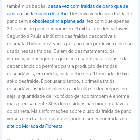
também os bebês,
dessa vez com fraldas de pano que se
ajustam ao tamanho do bebê
. Desenvolvendo uma fralda de
pano sem a
obsolescência planejada
, fez com que apenas
20 fraldas de pano economizem 6 mil fraldas descartáveis.
Segundo a Paula a indústria das fraldas descartáveis
desmata 1 bilhão de árvores por ano para produzir a celulose
usada nessas fraldas. E além do desmatamento, da
intoxicação por agentes químicos usados nas fraldas e da
dependência do petróleo para a produção de fraldas
descartáveis, em média, cada bebê gera 1 tonelada de lixo
até o desfralde. E por usar plástico, a primeira fralda
descartável usada no planeta ainda não se decompôs, ou
seja, a quantidade de lixo tóxico gerado também é enorme;
mais precisamente 30% dos resíduos não biodegradáveis
do planeta. Mais informações sobre o uso da fralda de pano
versus o da fralda descartável podem ser encontradas no
site do Morada da Floresta
.