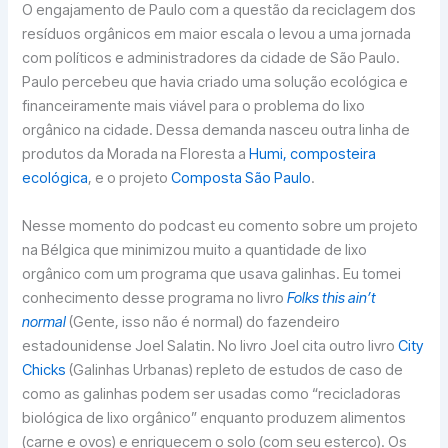
O engajamento de Paulo com a questão da reciclagem dos
resíduos orgânicos em maior escala o levou a uma jornada
com políticos e administradores da cidade de São Paulo.
Paulo percebeu que havia criado uma solução ecológica e
financeiramente mais viável para o problema do lixo
orgânico na cidade. Dessa demanda nasceu outra linha de
produtos da Morada na Floresta a
Humi, composteira
ecológica
, e o projeto
Composta São Paulo
.
Nesse momento do podcast eu comento sobre um projeto
na Bélgica que minimizou muito a quantidade de lixo
orgânico com um programa que usava galinhas. Eu tomei
conhecimento desse programa no livro
Folks this ain’t
normal
(Gente, isso não é normal) do fazendeiro
estadounidense Joel Salatin. No livro Joel cita outro livro
City
Chicks
(Galinhas Urbanas) repleto de estudos de caso de
como as galinhas podem ser usadas como “recicladoras
biológica de lixo orgânico” enquanto produzem alimentos
(carne e ovos) e enriquecem o solo (com seu esterco). Os