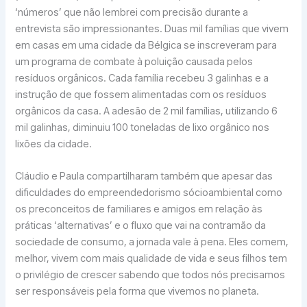
‘números’ que não lembrei com precisão durante a
entrevista são impressionantes. Duas mil famílias que vivem
em casas em uma cidade da Bélgica se inscreveram para
um programa de combate à poluição causada pelos
resíduos orgânicos. Cada família recebeu 3 galinhas e a
instrução de que fossem alimentadas com os resíduos
orgânicos da casa. A adesão de 2 mil famílias, utilizando 6
mil galinhas, diminuiu 100 toneladas de lixo orgânico nos
lixões da cidade.
Cláudio e Paula compartilharam também que apesar das
dificuldades do empreendedorismo sócioambiental como
os preconceitos de familiares e amigos em relação às
práticas ‘alternativas’ e o fluxo que vai na contramão da
sociedade de consumo, a jornada vale à pena. Eles comem,
melhor, vivem com mais qualidade de vida e seus filhos tem
o privilégio de crescer sabendo que todos nós precisamos
ser responsáveis pela forma que vivemos no planeta.