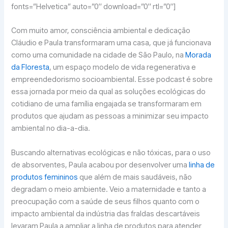
fonts=”Helvetica” auto=”0″ download=”0″ rtl=”0″]
Com muito amor, consciência ambiental e dedicação
Cláudio e Paula transformaram uma casa, que já funcionava
como uma comunidade na cidade de São Paulo, na
Morada
da Floresta
, um espaço modelo de vida regenerativa e
empreendedorismo socioambiental. Esse podcast é sobre
essa jornada por meio da qual as soluções ecológicas do
cotidiano de uma família engajada se transformaram em
produtos que ajudam as pessoas a minimizar seu impacto
ambiental no dia-a-dia.
Buscando alternativas ecológicas e não tóxicas, para o uso
de absorventes, Paula acabou por desenvolver uma
linha de
produtos femininos
que além de mais saudáveis, não
degradam o meio ambiente. Veio a maternidade e tanto a
preocupação com a saúde de seus filhos quanto com o
impacto ambiental da indústria das fraldas descartáveis
levaram Paula a ampliar a linha de produtos para atender