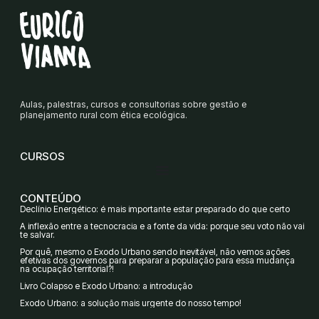
Aulas, palestras, cursos e consultorias sobre gestão e
planejamento rural com ética ecológica.
CURSOS
CONTEÚDO
Declínio Energético: é mais importante estar preparado do que certo
A inflexão entre a tecnocracia e a fonte da vida: porque seu voto não vai
te salvar.
Por quê, mesmo o Êxodo Urbano sendo inevitável, não vemos ações
efetivas dos governos para preparar a população para essa mudança
na ocupação territorial?!
Livro Colapso e Êxodo Urbano: a introdução
Êxodo Urbano: a solução mais urgente do nosso tempo!