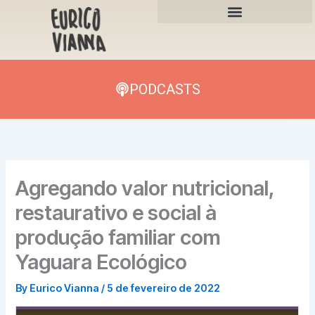
Skip
to
content
PODCASTS
Agregando valor nutricional,
restaurativo e social à
produção familiar com
Yaguara Ecológico
By
Eurico Vianna
/
5 de fevereiro de 2022