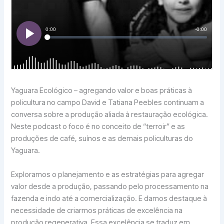
Yaguara Ecológico – agregando valor e boas práticas à
policultura no campo David e Tatiana Peebles continuam a
conversa sobre a produção aliada à restauração ecológica.
Neste podcast o foco é no conceito de “terroir” e as
produções de café, suínos e as demais policulturas do
Yaguara.
Exploramos o planejamento e as estratégias para agregar
valor desde a produção, passando pelo processamento na
fazenda e indo até a comercialização. E damos destaque à
necessidade de criarmos práticas de excelência na
produção regenerativa. Essa excelência se traduz em