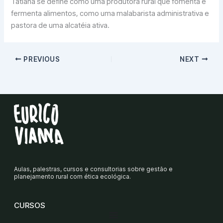
Tatiana se define como uma produtora rural que fomenta e
fermenta alimentos, como uma malabarista administrativa e
pastora de uma alcatéia ativa.
PREVIOUS
NEXT
Aulas, palestras, cursos e consultorias sobre gestão e
planejamento rural com ética ecológica.
CURSOS