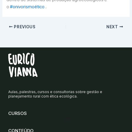
o
#onivorismoético
.
PREVIOUS
NEXT
Aulas, palestras, cursos e consultorias sobre gestão e
planejamento rural com ética ecológica.
CURSOS
CONTEÚDO