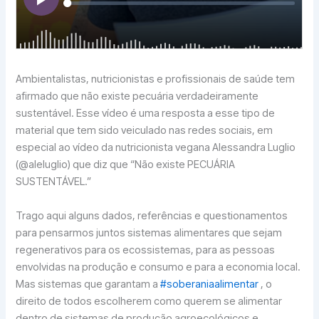
Ambientalistas, nutricionistas e profissionais de saúde tem
afirmado que não existe pecuária verdadeiramente
sustentável. Esse vídeo é uma resposta a esse tipo de
material que tem sido veiculado nas redes sociais, em
especial ao vídeo da nutricionista vegana Alessandra Luglio
(@aleluglio) que diz que “Não existe PECUÁRIA
SUSTENTÁVEL.”
Trago aqui alguns dados, referências e questionamentos
para pensarmos juntos sistemas alimentares que sejam
regenerativos para os ecossistemas, para as pessoas
envolvidas na produção e consumo e para a economia local.
Mas sistemas que garantam a
#soberaniaalimentar
, o
direito de todos escolherem como querem se alimentar
dentro de sistemas de produção agroecológicos e