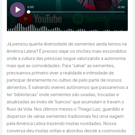
Já pensou quanta diversidade de sementes ainda temos na
América Latina? É preciso viajar os rincões mais escondidos
onde a cultura das pessoas segue valorizando a autonomia
mais que as comodidades. Para ‘salvar’ as sementes,
precisamos primeiro viver a realidade e intimidade de
participar diretamente no cultivo de pelo parte de nossos
alimentos. É salvando viveres autônomos que passaremos a
ter ‘bibliotecas’ onde sementes são usadas, trocadas e
atualizadas ao invés de ‘bancos’ que acumulam e travam o
fluxo da Vida. Nos últimos meses o Thiago Luiz, guardião e
dispersor de várias sementes tradicionais fez uma viagem
pela América Latina trazendo muitas novidades. Nossa
conversa deu muitas voltas e abordou desde a cosmovisão