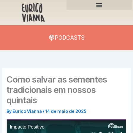
Skip
to
content
PODCASTS
Como salvar as sementes
tradicionais em nossos
quintais
By
Eurico Vianna
/
14 de maio de 2025