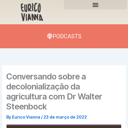
Skip
to
content
PODCASTS
Conversando sobre a
decolonialização da
agricultura com Dr Walter
Steenbock
By
Eurico Vianna
/
23 de março de 2022