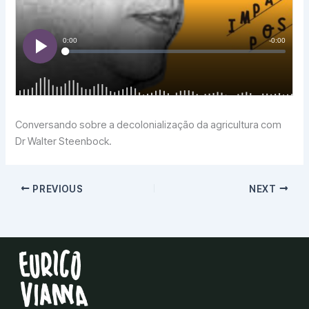
Conversando sobre a decolonialização da agricultura com
Dr Walter Steenbock.
PREVIOUS
NEXT