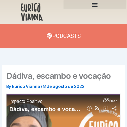
Skip
to
content
PODCASTS
Dádiva, escambo e vocação
By
Eurico Vianna
/
8 de agosto de 2022