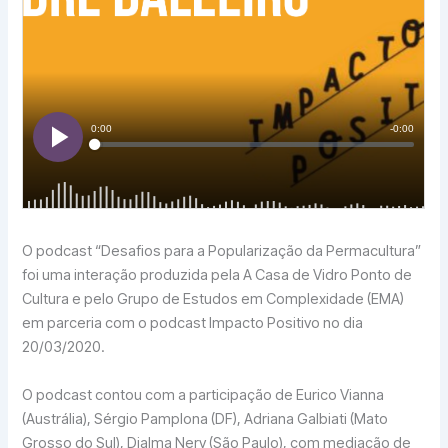
O podcast “Desafios para a Popularização da Permacultura”
foi uma interação produzida pela A Casa de Vidro Ponto de
Cultura e pelo Grupo de Estudos em Complexidade (EMA)
em parceria com o podcast Impacto Positivo no dia
20/03/2020.
O podcast contou com a participação de Eurico Vianna
(Austrália), Sérgio Pamplona (DF), Adriana Galbiati (Mato
Grosso do Sul), Djalma Nery (São Paulo), com mediação de