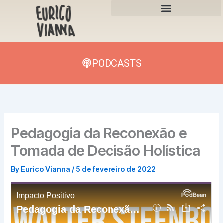
Skip
to
content
PODCASTS
Pedagogia da Reconexão e
Tomada de Decisão Holística
By
Eurico Vianna
/
5 de fevereiro de 2022