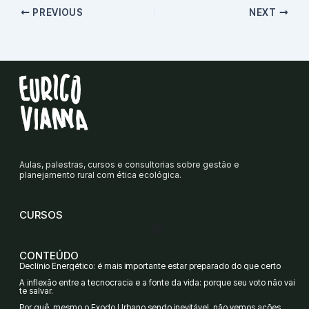
PREVIOUS
NEXT
Aulas, palestras, cursos e consultorias sobre gestão e
planejamento rural com ética ecológica.
CURSOS
CONTEÚDO
Declínio Energético: é mais importante estar preparado do que certo
A inflexão entre a tecnocracia e a fonte da vida: porque seu voto não vai
te salvar.
Por quê, mesmo o Êxodo Urbano sendo inevitável, não vemos ações