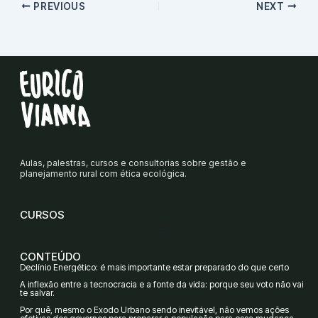
PREVIOUS
NEXT
Aulas, palestras, cursos e consultorias sobre gestão e
planejamento rural com ética ecológica.
CURSOS
CONTEÚDO
Declínio Energético: é mais importante estar preparado do que certo
A inflexão entre a tecnocracia e a fonte da vida: porque seu voto não vai
te salvar.
Por quê, mesmo o Êxodo Urbano sendo inevitável, não vemos ações