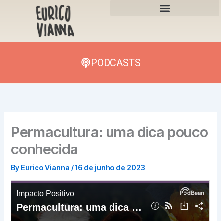
Skip
to
content
PODCASTS
Permacultura: uma dica pouco
conhecida
By
Eurico Vianna
/
16 de junho de 2023