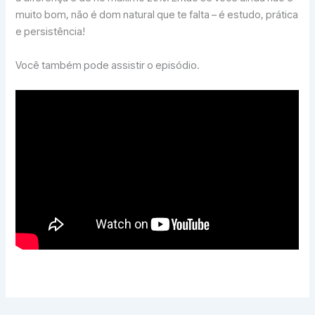
muito bom, não é dom natural que te falta – é estudo, prática
e persistência!
Você também pode assistir o episódio.