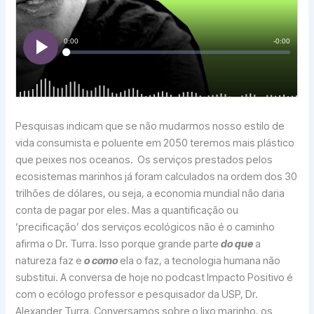
Pesquisas indicam que se não mudarmos nosso estilo de
vida consumista e poluente em 2050 teremos mais plástico
que peixes nos oceanos. Os serviços prestados pelos
ecosistemas marinhos já foram calculados na ordem dos 30
trilhões de dólares, ou seja, a economia mundial não daria
conta de pagar por eles. Mas a quantificação ou
‘precificação’ dos serviços ecológicos não é o caminho
afirma o Dr. Turra. Isso porque grande parte
do que
a
natureza faz e
o como
ela o faz, a tecnologia humana não
substitui. A conversa de hoje no podcast Impacto Positivo é
com o ecólogo professor e pesquisador da USP, Dr.
Alexander Turra. Conversamos sobre o lixo marinho, os