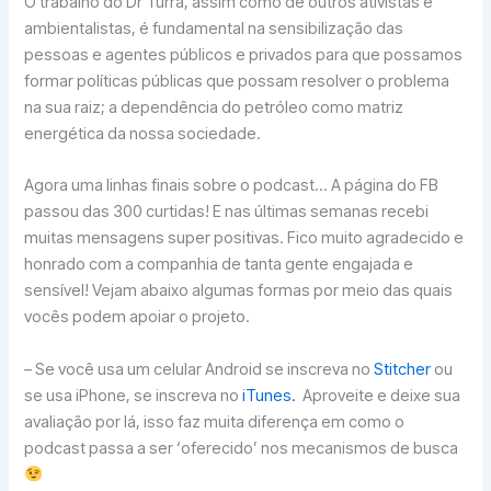
O trabalho do Dr Turra, assim como de outros ativistas e
ambientalistas, é fundamental na sensibilização das
pessoas e agentes públicos e privados para que possamos
formar políticas públicas que possam resolver o problema
na sua raiz; a dependência do petróleo como matriz
energética da nossa sociedade.
Agora uma linhas finais sobre o podcast… A página do FB
passou das 300 curtidas! E nas últimas semanas recebi
muitas mensagens super positivas. Fico muito agradecido e
honrado com a companhia de tanta gente engajada e
sensível! Vejam abaixo algumas formas por meio das quais
vocês podem apoiar o projeto.
– Se você usa um celular Android se inscreva no
Stitcher
ou
se usa iPhone, se inscreva no
iTunes.
Aproveite e deixe sua
avaliação por lá, isso faz muita diferença em como o
podcast passa a ser ‘oferecido’ nos mecanismos de busca