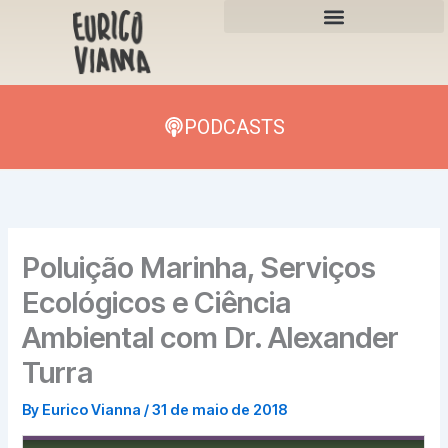
Skip
to
content
PODCASTS
Poluição Marinha, Serviços
Ecológicos e Ciência
Ambiental com Dr. Alexander
Turra
By
Eurico Vianna
/
31 de maio de 2018