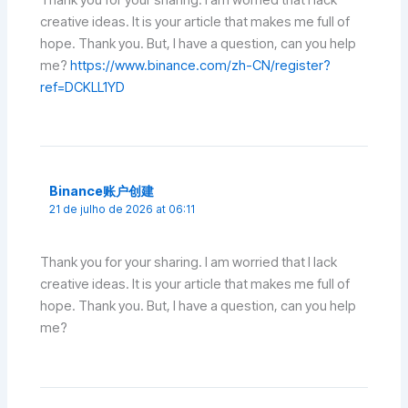
Thank you for your sharing. I am worried that I lack
creative ideas. It is your article that makes me full of
hope. Thank you. But, I have a question, can you help
me?
https://www.binance.com/zh-CN/register?
ref=DCKLL1YD
Binance账户创建
21 de julho de 2026 at 06:11
Thank you for your sharing. I am worried that I lack
creative ideas. It is your article that makes me full of
hope. Thank you. But, I have a question, can you help
me?