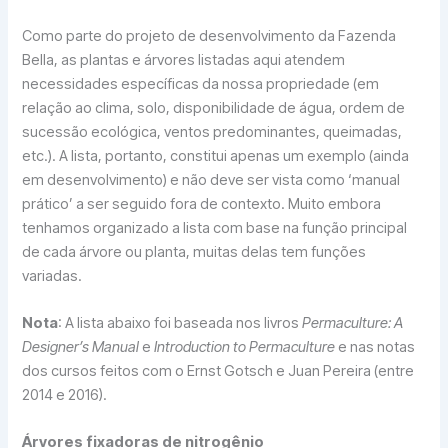
Como parte do projeto de desenvolvimento da Fazenda
Bella, as plantas e árvores listadas aqui atendem
necessidades específicas da nossa propriedade (em
relação ao clima, solo, disponibilidade de água, ordem de
sucessão ecológica, ventos predominantes, queimadas,
etc.). A lista, portanto, constitui apenas um exemplo (ainda
em desenvolvimento) e não deve ser vista como ‘manual
prático’ a ser seguido fora de contexto. Muito embora
tenhamos organizado a lista com base na função principal
de cada árvore ou planta, muitas delas tem funções
variadas.
Nota
: A lista abaixo foi baseada nos livros
Permaculture: A
Designer’s Manual
e
Introduction to Permaculture
e nas notas
dos cursos feitos com o Ernst Gotsch e Juan Pereira (entre
2014 e 2016).
Árvores fixadoras de nitrogênio