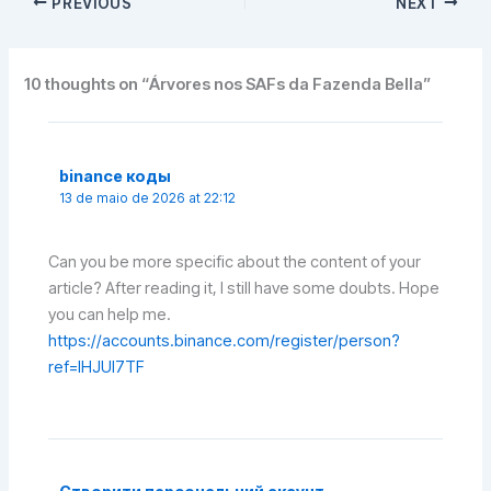
PREVIOUS
NEXT
10 thoughts on “Árvores nos SAFs da Fazenda Bella”
binance коды
13 de maio de 2026 at 22:12
Can you be more specific about the content of your
article? After reading it, I still have some doubts. Hope
you can help me.
https://accounts.binance.com/register/person?
ref=IHJUI7TF