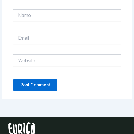
Name
Email
Website