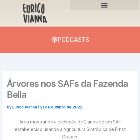
Skip
to
content
PODCASTS
Árvores nos SAFs da Fazenda
Bella
By
Eurico Vianna
/
21 de outubro de 2022
Área mostrando a evolução de 2 anos de um SAF
estabelecido usando a Agricultura Sintrópica de Ernst
Gotsch.