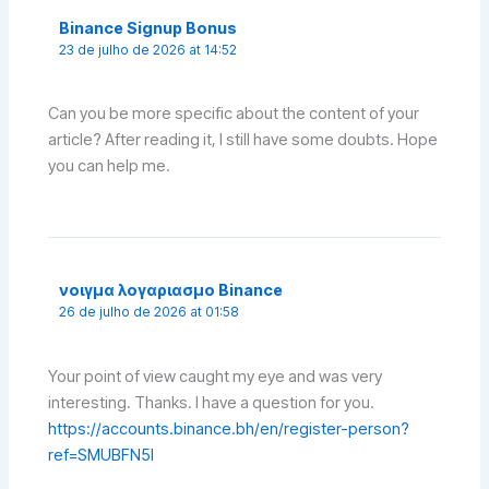
Binance Signup Bonus
23 de julho de 2026 at 14:52
Can you be more specific about the content of your
article? After reading it, I still have some doubts. Hope
you can help me.
νοιγμα λογαριασμο Binance
26 de julho de 2026 at 01:58
Your point of view caught my eye and was very
interesting. Thanks. I have a question for you.
https://accounts.binance.bh/en/register-person?
ref=SMUBFN5I