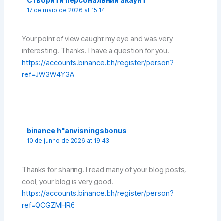
Створити персональний акаунт
17 de maio de 2026 at 15:14
Your point of view caught my eye and was very
interesting. Thanks. I have a question for you.
https://accounts.binance.bh/register/person?
ref=JW3W4Y3A
binance h"anvisningsbonus
10 de junho de 2026 at 19:43
Thanks for sharing. I read many of your blog posts,
cool, your blog is very good.
https://accounts.binance.bh/register/person?
ref=QCGZMHR6