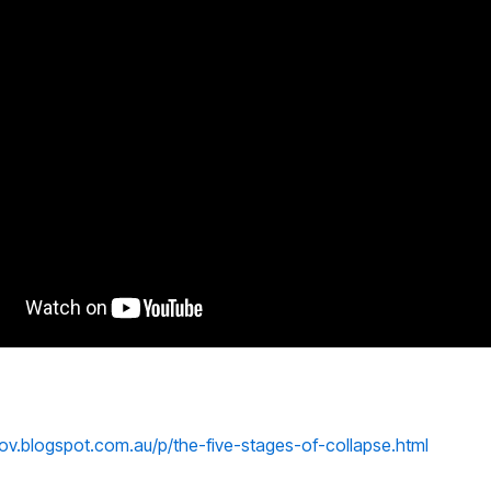
rlov.blogspot.com.au/p/the-five-stages-of-collapse.html