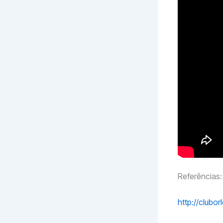
Referências:
http://clubo