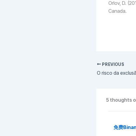
Orlov, D. (20
Canada.
PREVIOUS
5 thoughts o
免费Bina