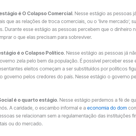
estágio é O Colapso Comercial
. Nesse estágio as pessoas j
is que as relações de troca comerciais, ou o ‘livre mercado’, su
s. Durante esse estágio as pessoas percebem que o dinheiro n
prar o que elas precisam para sobreviver.
estágio é o Colapso Político
. Nesse estágio as pessoas já nã
overno zela pelo bem da população. É possível perceber esse 
sentantes eleitos começam a ser substituídos por políticos figu
o governo pelos credores do país. Nesse estágio o governo pe
ocial é o quarto estágio
. Nesse estágio perdemos a fé de q
nós. A caridade, o escambo informal e a
economia do dom
com
pessoas se relacionam sem a regulamentação das instituições fi
ais ou do mercado.