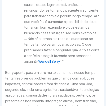
causas desse lugar para si, então, se
renunciando, se tornando paciente o suficiente
para trabalhar com ele por um longo tempo. Aí o
que você faz é aumentar a possibilidade de se
tornar um bom exemplo e o que estamos
buscando nessa situação são bons exemplos.
… Nós não temos o direito de questionar se
temos tempo para mudar as coisas. O que
precisamos fazer é perguntar qual a coisa certa
a ser feita e seguir fazendo sem pensar no
amanhã (
Wendell Berry
).”
Berry aponta para um erro muito comum do nosso tempo:
tentar resolver os problemas que criamos com soluções
impostas, centralizadas e fora de escala. Uma boa vida,
segundo ele, inclui uma agricultura sustentável, tecnologias
apropriadas, comunidades rurais saudáveis, pertença, os
prazeres da boa comida, integração animal, bom trabalho,