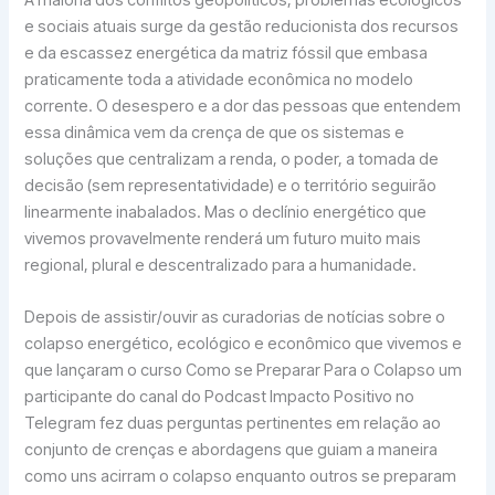
A maioria dos conflitos geopolíticos, problemas ecológicos
e sociais atuais surge da gestão reducionista dos recursos
e da escassez energética da matriz fóssil que embasa
praticamente toda a atividade econômica no modelo
corrente. O desespero e a dor das pessoas que entendem
essa dinâmica vem da crença de que os sistemas e
soluções que centralizam a renda, o poder, a tomada de
decisão (sem representatividade) e o território seguirão
linearmente inabalados. Mas o declínio energético que
vivemos provavelmente renderá um futuro muito mais
regional, plural e descentralizado para a humanidade.
Depois de assistir/ouvir as curadorias de notícias sobre o
colapso energético, ecológico e econômico que vivemos e
que lançaram o curso Como se Preparar Para o Colapso um
participante do canal do Podcast Impacto Positivo no
Telegram fez duas perguntas pertinentes em relação ao
conjunto de crenças e abordagens que guiam a maneira
como uns acirram o colapso enquanto outros se preparam