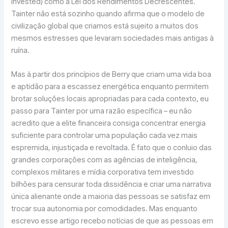
Invested) como a Lei dos Rendimentos Decrescentes.
Tainter não está sozinho quando afirma que o modelo de
civilização global que criamos está sujeito a muitos dos
mesmos estresses que levaram sociedades mais antigas à
ruína.
Mas à partir dos princípios de Berry que criam uma vida boa
e aptidão para a escassez energética enquanto permitem
brotar soluções locais apropriadas para cada contexto, eu
passo para Tainter por uma razão específica – eu não
acredito que a elite financeira consiga concentrar energia
suficiente para controlar uma população cada vez mais
espremida, injustiçada e revoltada. É fato que o conluio das
grandes corporações com as agências de inteligência,
complexos militares e mídia corporativa tem investido
bilhões para censurar toda dissidência e criar uma narrativa
única alienante onde a maioria das pessoas se satisfaz em
trocar sua autonomia por comodidades. Mas enquanto
escrevo esse artigo recebo notícias de que as pessoas em