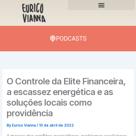
Skip
to
content
PODCASTS
O Controle da Elite Financeira,
a escassez energética e as
soluções locais como
providência
By
Eurico Vianna
/
10 de abril de 2022