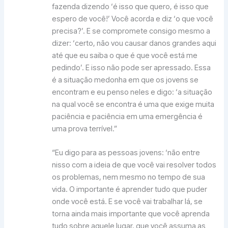
fazenda dizendo ‘é isso que quero, é isso que
espero de você!’ Você acorda e diz ‘o que você
precisa?’. E se compromete consigo mesmo a
dizer: ‘certo, não vou causar danos grandes aqui
até que eu saiba o que é que você está me
pedindo’. E isso não pode ser apressado. Essa
é a situação medonha em que os jovens se
encontram e eu penso neles e digo: ‘a situação
na qual você se encontra é uma que exige muita
paciência e paciência em uma emergência é
uma prova terrível.”
“Eu digo para as pessoas jovens: ‘não entre
nisso com a ideia de que você vai resolver todos
os problemas, nem mesmo no tempo de sua
vida. O importante é aprender tudo que puder
onde você está. E se você vai trabalhar lá, se
torna ainda mais importante que você aprenda
tudo sobre aquele lugar, que você assuma as