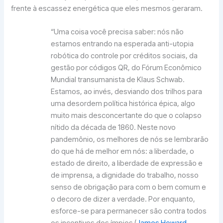
frente à escassez energética que eles mesmos geraram.
“Uma coisa você precisa saber: nós não
estamos entrando na esperada anti-utopia
robótica do controle por créditos sociais, da
gestão por códigos QR, do Fórum Econômico
Mundial transumanista de Klaus Schwab.
Estamos, ao invés, desviando dos trilhos para
uma desordem política histórica épica, algo
muito mais desconcertante do que o colapso
nítido da década de 1860. Neste novo
pandemônio, os melhores de nós se lembrarão
do que há de melhor em nós: a liberdade, o
estado de direito, a liberdade de expressão e
de imprensa, a dignidade do trabalho, nosso
senso de obrigação para com o bem comum e
o decoro de dizer a verdade. Por enquanto,
esforce-se para permanecer são contra todos