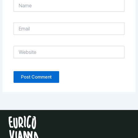
Name
Email
Website