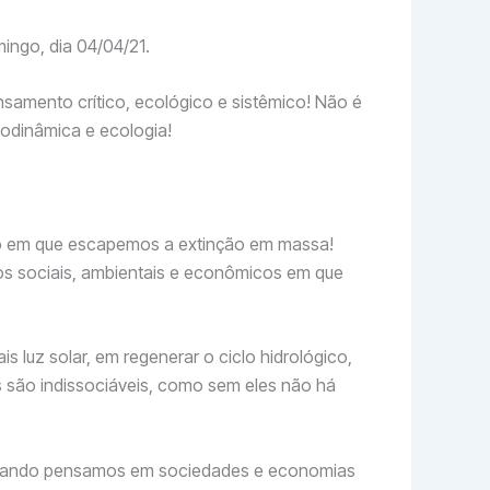
mingo, dia 04/04/21.
samento crítico, ecológico e sistêmico! Não é
modinâmica e ecologia!
uro em que escapemos a extinção em massa!
s sociais, ambientais e econômicos em que
 luz solar, em regenerar o ciclo hidrológico,
s são indissociáveis, como sem eles não há
 quando pensamos em sociedades e economias