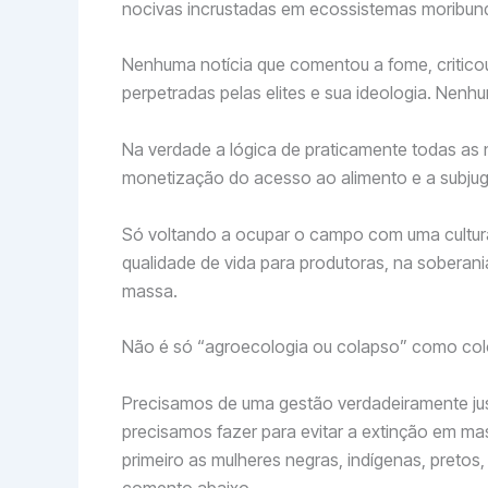
nocivas incrustadas em ecossistemas moribun
Nenhuma notícia que comentou a fome, criticou a
perpetradas pelas elites e sua ideologia. Nenh
Na verdade a lógica de praticamente todas as 
monetização do acesso ao alimento e a subjug
Só voltando a ocupar o campo com uma cultur
qualidade de vida para produtoras, na soberan
massa.
Não é só “agroecologia ou colapso” como col
Precisamos de uma gestão verdadeiramente just
precisamos fazer para evitar a extinção em 
primeiro as mulheres negras, indígenas, preto
comento abaixo.