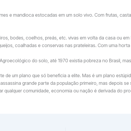
ames e mandioca estocadas em um solo vivo. Com frutas, cas
eiros, bodes, coelhos, preás, etc. vivas em volta da casa ou 
ueijos, coalhadas e conservas nas prateleiras. Com uma horta 
Agroecológico do solo, até 1970 existia pobreza no Brasil, ma
te de um plano que só beneficia a elite. Mas é um plano estúpi
te assassina grande parte da população primeiro, mas depois s
sar qualquer comunidade, economia ou nação é derivada do pro