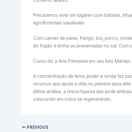
Precisamos viver em lugares com batatas, inh
agroflorestais saudáveis.
Com carnes de peixe, frango, boi, porco, cord
do fogão à lenha ou preservadas no sal. Com q
Como diz a Ana Primavesi em seu livro Manejo 
A concentração de terra, poder e renda faz par
recursos que apoia a vida no planeta essa eli
última análise, a única riqueza que pode emba
crescendo em solos se regenerando.
PREVIOUS