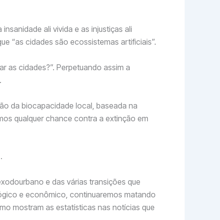
sanidade ali vivida e as injustiças ali
e “as cidades são ecossistemas artificiais”.
ar as cidades?”. Perpetuando assim a
.
ão da biocapacidade local, baseada na
remos qualquer chance contra a extinção em
.
êxodourbano e das várias transições que
ológico e econômico, continuaremos matando
mo mostram as estatísticas nas notícias que