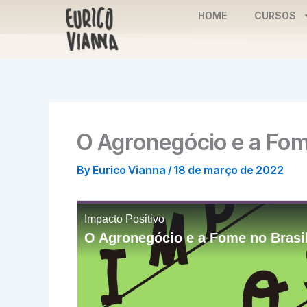
Skip
HOME
CURSOS
to
content
O Agronegócio e a Fom
By
Eurico Vianna
/
18 de março de 2022