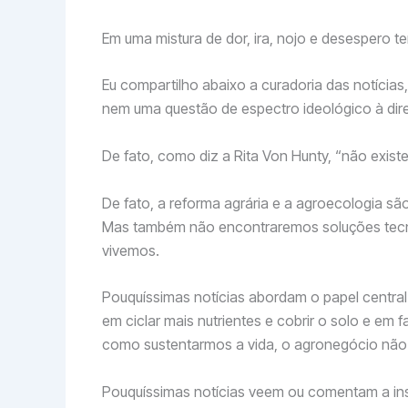
Em uma mistura de dor, ira, nojo e desespero t
Eu compartilho abaixo a curadoria das notícia
nem uma questão de espectro ideológico à dire
De fato, como diz a Rita Von Hunty, “não existe
De fato, a reforma agrária e a agroecologia 
Mas também não encontraremos soluções tecno
vivemos.
Pouquíssimas notícias abordam o papel central 
em ciclar mais nutrientes e cobrir o solo e e
como sustentarmos a vida, o agronegócio nã
Pouquíssimas notícias veem ou comentam a in