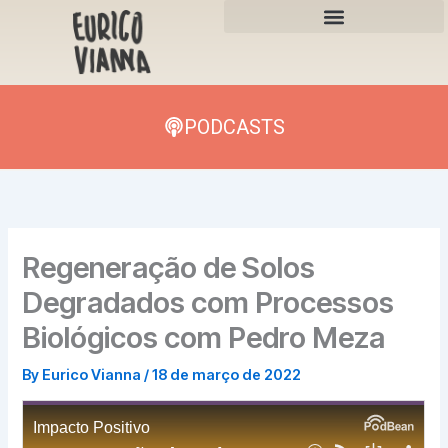
Skip
to
content
PODCASTS
Regeneração de Solos
Degradados com Processos
Biológicos com Pedro Meza
By
Eurico Vianna
/
18 de março de 2022