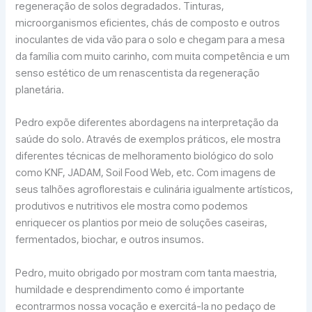
regeneração de solos degradados. Tinturas,
microorganismos eficientes, chás de composto e outros
inoculantes de vida vão para o solo e chegam para a mesa
da família com muito carinho, com muita competência e um
senso estético de um renascentista da regeneração
planetária.
Pedro expõe diferentes abordagens na interpretação da
saúde do solo. Através de exemplos práticos, ele mostra
diferentes técnicas de melhoramento biológico do solo
como KNF, JADAM, Soil Food Web, etc. Com imagens de
seus talhões agroflorestais e culinária igualmente artísticos,
produtivos e nutritivos ele mostra como podemos
enriquecer os plantios por meio de soluções caseiras,
fermentados, biochar, e outros insumos.
Pedro, muito obrigado por mostram com tanta maestria,
humildade e desprendimento como é importante
econtrarmos nossa vocação e exercitá-la no pedaço de