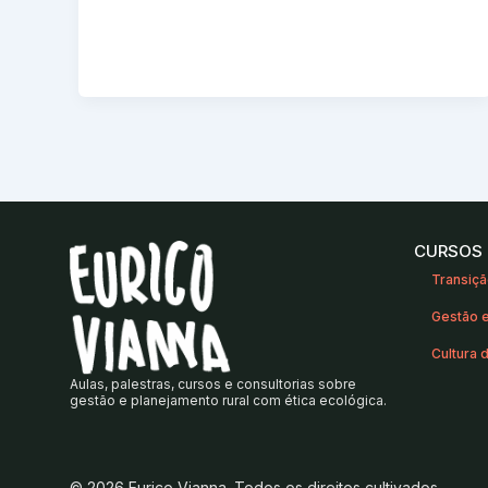
CURSOS
Transiçã
Gestão e
Cultura 
Aulas, palestras, cursos e consultorias sobre
gestão e planejamento rural com ética ecológica.
© 2026 Eurico Vianna. Todos os direitos cultivados.