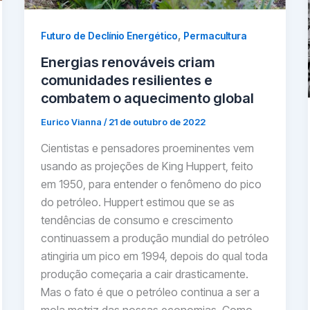
,
Futuro de Declínio Energético
Permacultura
Energias renováveis criam
comunidades resilientes e
combatem o aquecimento global
Eurico Vianna
/
21 de outubro de 2022
Cientistas e pensadores proeminentes vem
usando as projeções de King Huppert, feito
em 1950, para entender o fenômeno do pico
do petróleo. Huppert estimou que se as
tendências de consumo e crescimento
continuassem a produção mundial do petróleo
atingiria um pico em 1994, depois do qual toda
produção começaria a cair drasticamente.
Mas o fato é que o petróleo continua a ser a
mola motriz das nossas economias. Como