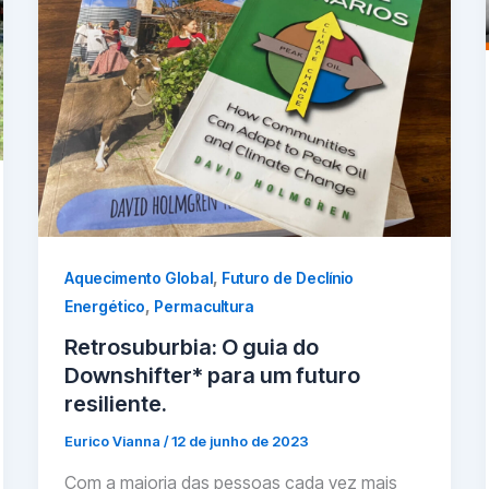
,
Aquecimento Global
Futuro de Declínio
,
Energético
Permacultura
Retrosuburbia: O guia do
Downshifter* para um futuro
resiliente.
Eurico Vianna
/
12 de junho de 2023
Com a maioria das pessoas cada vez mais