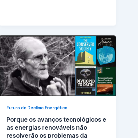
Futuro de Declínio Energético
Porque os avanços tecnológicos e
as energias renováveis não
resolverão os problemas da