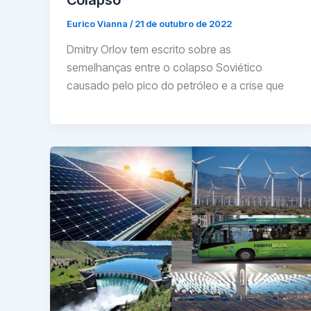
Eurico Vianna
/
21 de outubro de 2022
Dmitry Orlov tem escrito sobre as
semelhanças entre o colapso Soviético
causado pelo pico do petróleo e a crise que