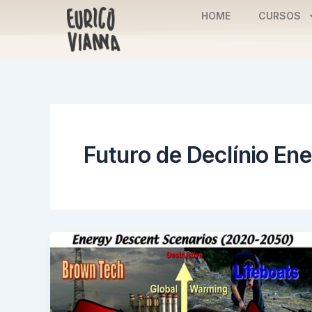
Skip
HOME
CURSOS
to
content
Futuro de Declínio Ene