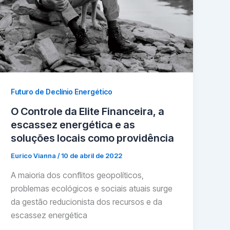
Futuro de Declínio Energético
O Controle da Elite Financeira, a
escassez energética e as
soluções locais como providência
Eurico Vianna
/
10 de abril de 2022
A maioria dos conflitos geopolíticos,
problemas ecológicos e sociais atuais surge
da gestão reducionista dos recursos e da
escassez energética